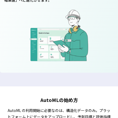
幅装置」へと進化させます。
AutoMLの始め方
AutoML の利用開始に必要なのは、構造化データのみ。プラッ
トフォーム上にデータをアップロードし、予測目標と評価指標