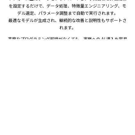
を設定するだけで、データ処理、特徴量エンジニアリング、モ
デル選定、パラメータ調整まで自動で実行されます。
最適なモデルが生成され、継続的な改善と説明性もサポートさ
れます。
高度なプログラミング知識がなくても、実務への AI 導入を容易
に実現できます。
Automation is One Click Away
お名前（姓）
お名前（名）
メールアドレス