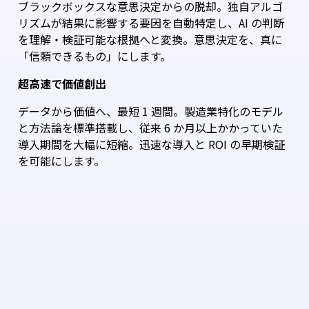
ブラックボックスな意思決定からの脱却。
独自アルゴ
リズムが結果に影響する
要因を自動特定
し、AI の判断
を
理解・検証可能な根拠
へと変換。意思決定を、真に
「信頼できるもの」にします。
超高速で価値創出
データから価値へ、最短 1 週間。製造業特化のモデル
と方法論を標準搭載し、従来 6 か月以上かかっていた
導入期間を大幅に短縮。迅速な導入と ROI の早期検証
を可能にします。