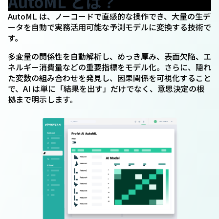
AutoML とは？
AutoML は、ノーコードで直感的な操作でき、大量の生デ
ータを自動で実務活用可能な予測モデルに変換する技術で
す。
多変量の関係性を自動解析し、めっき厚み、表面欠陥、エ
ネルギー消費量などの重要指標をモデル化。さらに、隠れ
た変数の組み合わせを発見し、因果関係を可視化すること
で、AI は単に「結果を出す」だけでなく、意思決定の根
拠まで明示します。