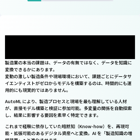
なぜ製造業にAutoML
が必要なのか？
製造業の本当の課題は、データの有無ではなく、データを知識に
変換できるかにあります。
変動の激しい製造条件や現場環境において、課題ごとにデータサ
イエンティストがゼロからモデルを構築するのは、時間的にも運
用的にも現実的ではありません。
AutoML により、製造プロセスと現場を最も理解している人材
が、直接モデル構築と検証に参加可能。多変量の関係を自動探索
し、結果に影響する要因を素早く特定できます。
これまで経験に依存していた暗黙知（Know-how）を、再現可
能・拡張可能のあるデジタル資産へと変換。AI を「製造知識の増